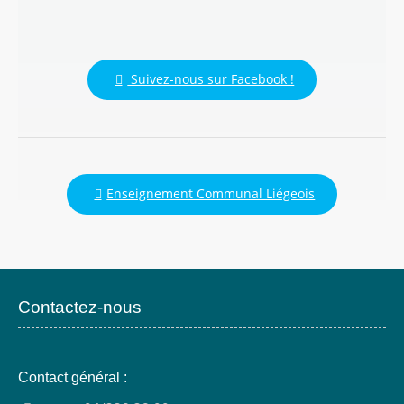
Suivez-nous sur Facebook !
Enseignement Communal Liégeois
Contactez-nous
Contact général :