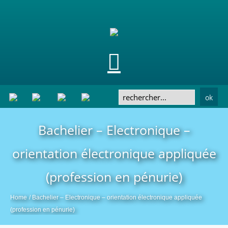
ok
Bachelier – Electronique –
orientation électronique appliquée
(profession en pénurie)
Home
/
Bachelier – Electronique – orientation électronique appliquée
(profession en pénurie)