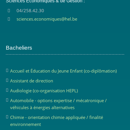
Sciences Economiques & de Gestion :
04/258.42.30
sciences.economiques@hel.be
Bacheliers
Accueil et Éducation du Jeune Enfant (co-diplômation)
Assistant de direction
Audiologie (co-organisation HEPL)
Automobile - options expertise / mécatronique /
véhicules à énergies alternatives
Chimie - orientation chimie appliquée / finalité
environnement