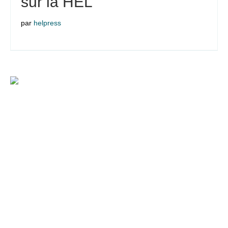
sur la HEL
par
helpress