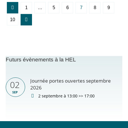
1
…
5
6
7
8
9
10
Futurs évènements à la HEL
Journée portes ouvertes septembre
02
2026
SEP
2 septembre à 13:00
>>
17:00