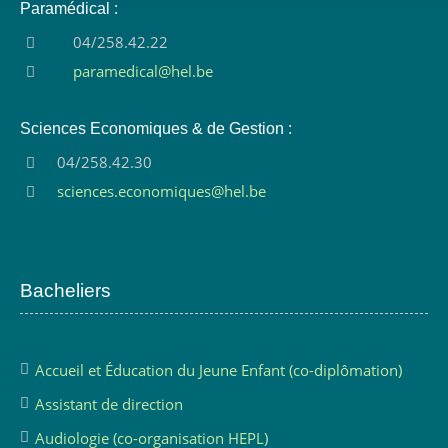
Paramédical :
04/258.42.22
paramedical@hel.be
Sciences Economiques & de Gestion :
04/258.42.30
sciences.economiques@hel.be
Bacheliers
Accueil et Éducation du Jeune Enfant (co-diplômation)
Assistant de direction
Audiologie (co-organisation HEPL)